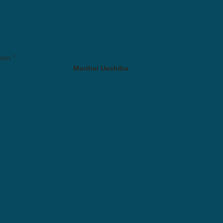
ion "
Morihei Ueshiba