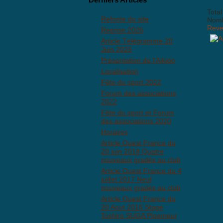
Total
Refonte du site
Nombr
Reven
Reprise 2026
Article Télégramme 20
Juin 2025
Présentation de l'Aïkido
Localisation
BBCo
Fête du sport 2022
Forum des associations
2022
Fête du sport et Forum
des associations 2020
Horaires
Article Ouest France du
20 juin 2018 Quatre
nouveaux gradés au club
Article Ouest France du 4
juillet 2017 Neuf
Anti
nouveaux gradés au club
Article Ouest France du
20 Aout 2016 Stage
Toshiro SUGA Ploemeur