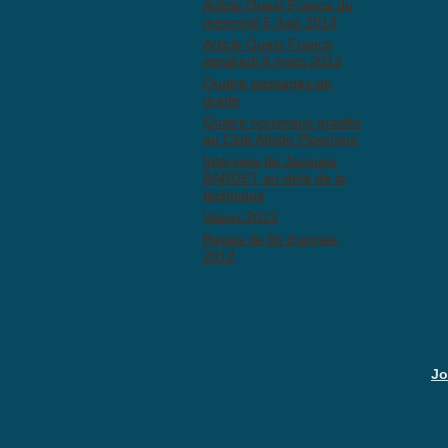
Article Ouest France du
mercredi 5 Juin 2013
Article Ouest France
vendredi 8 mars 2013
Quatre passages de
grade
Quatre nouveaux gradés
au Club Aïkido Ploemeur
Interview de Jacques
BARDET au-delà de la
technique
Voeux 2013
Repas de fin d'année
2012
Jo