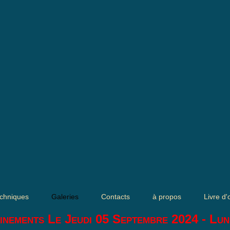
chniques
Galeries
Contacts
à propos
Livre d'
inements Le Jeudi 05 Septembre 2024 - Lun