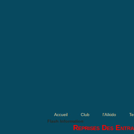
Accueil
Club
l'Aïkido
Te
Flash Information
Reprises Des Entra