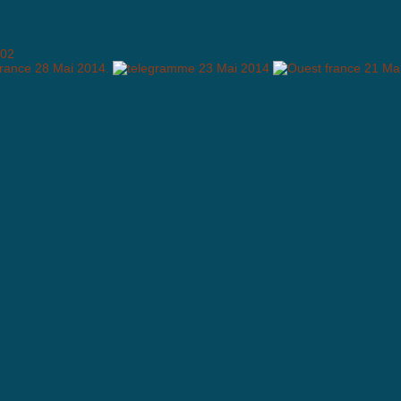
02
mmentaire !