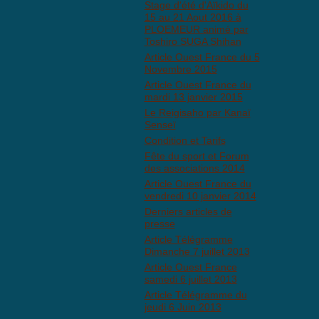
Stage d'été d'Aïkido du
15 au 21 Aout 2016 à
PLOEMEUR animé par
Toshiro SUGA Shihan
Article Ouest France du 5
Novembre 2015
Article Ouest France du
mardi 13 janvier 2015
Le Reigisaho par Kanaï
Senseï
Condition et Tarifs
Fête du sport et Forum
des associations 2014
Article Ouest France du
vendredi 10 janvier 2014
Derniers articles de
presse
Article Télégramme
Dimanche 7 juillet 2013
Article Ouest France
samedi 6 juillet 2013
Article Télégramme du
jeudi 6 Juin 2013