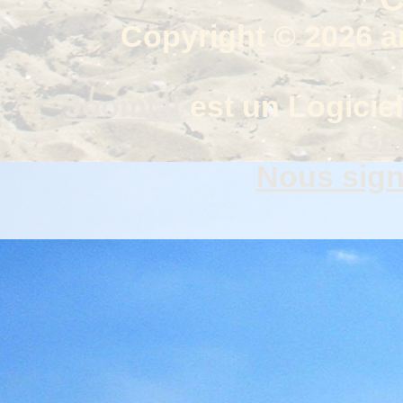
Copyright © 2026 a
Joomla!
est un Logiciel
Gen
Nous signa