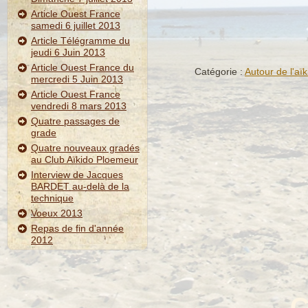
Article Ouest France
samedi 6 juillet 2013
Article Télégramme du
jeudi 6 Juin 2013
Article Ouest France du
Catégorie :
Autour de l'aïk
mercredi 5 Juin 2013
Article Ouest France
vendredi 8 mars 2013
Quatre passages de
grade
Quatre nouveaux gradés
au Club Aïkido Ploemeur
Interview de Jacques
BARDET au-delà de la
technique
Voeux 2013
Repas de fin d'année
2012
C