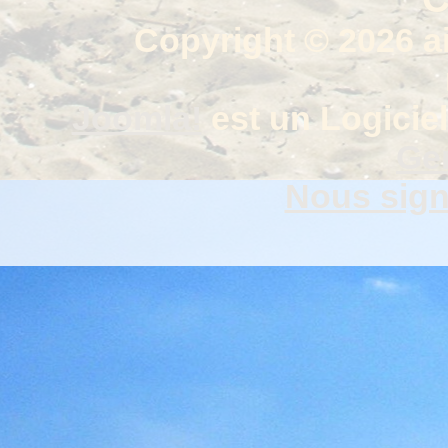
Copyright © 2026 a
Joomla!
est un Logiciel
Gen
Nous signa