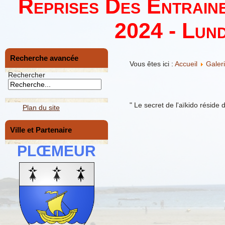
Reprises Des Entrain
2024 - Lund
Recherche avancée
Vous êtes ici :
Accueil
Galer
Rechercher
" Le secret de l'aïkido réside d
Plan du site
Ville et Partenaire
PLŒMEUR