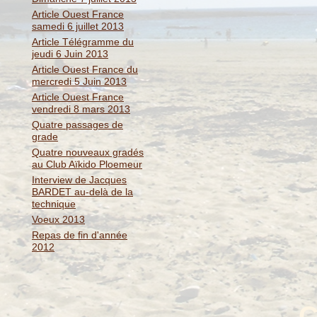
Article Ouest France
samedi 6 juillet 2013
Article Télégramme du
jeudi 6 Juin 2013
Article Ouest France du
mercredi 5 Juin 2013
Article Ouest France
vendredi 8 mars 2013
Quatre passages de
grade
Quatre nouveaux gradés
au Club Aïkido Ploemeur
Interview de Jacques
BARDET au-delà de la
technique
Voeux 2013
Repas de fin d'année
2012
C