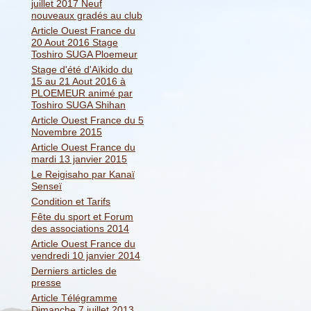
juillet 2017 Neuf
nouveaux gradés au club
Article Ouest France du
20 Aout 2016 Stage
Toshiro SUGA Ploemeur
Stage d'été d'Aïkido du
15 au 21 Aout 2016 à
PLOEMEUR animé par
Toshiro SUGA Shihan
Article Ouest France du 5
Novembre 2015
Article Ouest France du
mardi 13 janvier 2015
Le Reigisaho par Kanaï
Senseï
Condition et Tarifs
Fête du sport et Forum
des associations 2014
Article Ouest France du
vendredi 10 janvier 2014
Derniers articles de
presse
Article Télégramme
Dimanche 7 juillet 2013