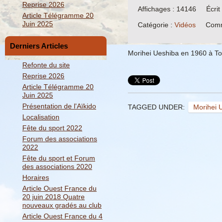
Reprise 2026
Affichages : 14146
Écri
Article Télégramme 20
Juin 2025
Catégorie :
Vidéos
Comm
Derniers Articles
Morihei Ueshiba en 1960 à T
Refonte du site
Reprise 2026
Article Télégramme 20
Juin 2025
Présentation de l'Aïkido
TAGGED UNDER:
Morihei
Localisation
Fête du sport 2022
Forum des associations
2022
Fête du sport et Forum
des associations 2020
Horaires
Article Ouest France du
20 juin 2018 Quatre
nouveaux gradés au club
Article Ouest France du 4