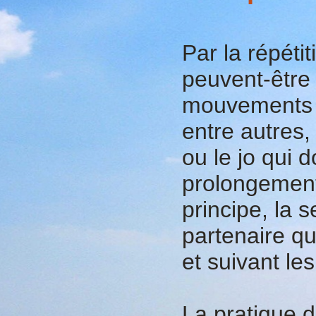
Par la répétit
peuvent-être
mouvements é
entre autres,
ou le jo qui 
prolongement
principe, la 
partenaire qu
et suivant le
La pratique 