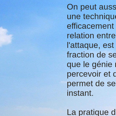
On peut auss
une technique
efficacement 
relation ent
l'attaque, est
fraction de s
que le génie 
percevoir et
permet de se 
instant.
La pratique d