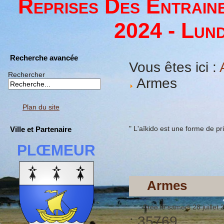
Reprises Des Entrain
2024 - Lund
Recherche avancée
Vous êtes ici :
Rechercher
Armes
Plan du site
" L'aïkido est une forme de pri
Ville et Partenaire
PLŒMEUR
Armes
Créé le samedi 28 juillet
: 35769