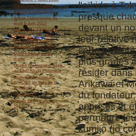
l'aïkido à Tok
Article Ouest France
samedi 6 juillet 2013
presque chaq
Article Télégramme du
jeudi 6 Juin 2013
devant un nom
Article Ouest France du
mercredi 5 Juin 2013
leur relativ
Article Ouest France
vendredi 8 mars 2013
cette pratiqu
Quatre passages de
plus gradés d
grade
Quatre nouveaux gradés
résider dans 
au Club Aïkido Ploemeur
Interview de Jacques
Arikawa et Mo
BARDET au-delà de la
technique
du fondateur,
Voeux 2013
Repas de fin d'année
apprises et é
2012
permettre leu
kumijo (jo co