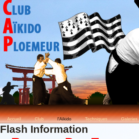
Accueil
Club
l'Aïkido
Techniques
Galeries
Flash Information