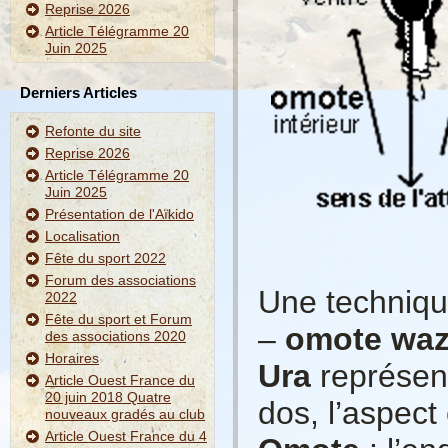
Reprise 2026
Article Télégramme 20
Juin 2025
Derniers Articles
Refonte du site
Reprise 2026
Article Télégramme 20
Juin 2025
Présentation de l'Aïkido
Localisation
Fête du sport 2022
Forum des associations
Une techniqu
2022
Fête du sport et Forum
–
omote wa
des associations 2020
Horaires
Ura
représent
Article Ouest France du
20 juin 2018 Quatre
dos, l’aspec
nouveaux gradés au club
Article Ouest France du 4