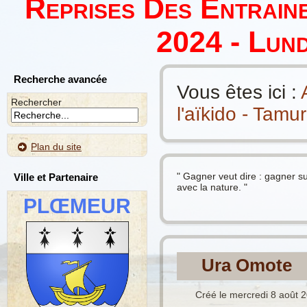
Reprises Des Entrain
2024 - Lund
Recherche avancée
Vous êtes ici :
Rechercher
l'aïkido - Tamu
Plan du site
" Gagner veut dire : gagner s
Ville et Partenaire
avec la nature. "
PLŒMEUR
Ura Omote
Créé le mercredi 8 août 