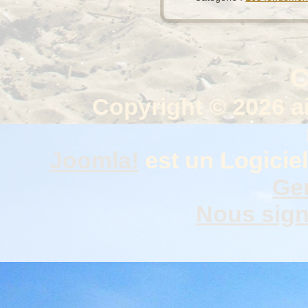
C
Copyright © 2026 a
Joomla!
est un Logiciel
Gen
Nous signa