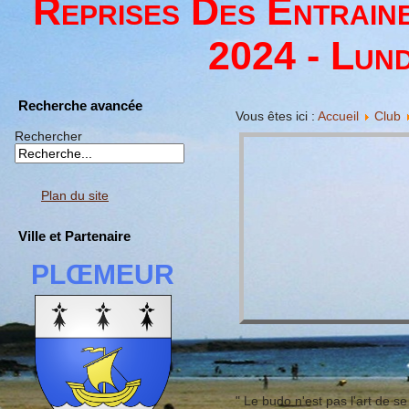
Reprises Des Entrain
2024 - Lund
Recherche avancée
Vous êtes ici :
Accueil
Club
Rechercher
Plan du site
Ville et Partenaire
PLŒMEUR
" Le budo n'est pas l'art de se