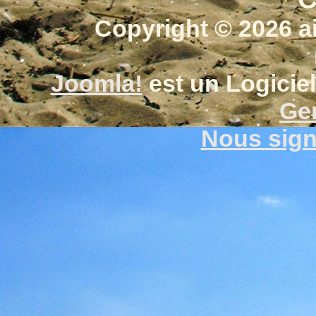
Copyright © 2026 a
Joomla!
est un Logiciel
Gen
Nous signa