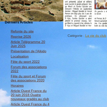
Reprise 2026
Article Télégramme 20
Juin 2025
Derniers Articles
Refonte du site
Catégorie :
La vie du club
Reprise 2026
Article Télégramme 20
Juin 2025
Présentation de l'Aïkido
Localisation
Fête du sport 2022
Forum des associations
2022
Fête du sport et Forum
des associations 2020
Horaires
Article Ouest France du
20 juin 2018 Quatre
nouveaux gradés au club
Article Ouest France du 4