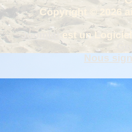
Copyright © 2026 a
Joomla!
est un Logiciel
Gen
Nous signa