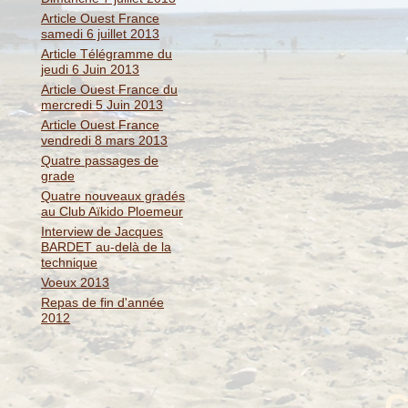
Article Ouest France
samedi 6 juillet 2013
Article Télégramme du
jeudi 6 Juin 2013
Article Ouest France du
mercredi 5 Juin 2013
Article Ouest France
vendredi 8 mars 2013
Quatre passages de
grade
Quatre nouveaux gradés
au Club Aïkido Ploemeur
Interview de Jacques
BARDET au-delà de la
technique
Voeux 2013
Repas de fin d'année
2012
C