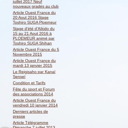
juillet 2017 Neuf
nouveaux gradés au club
Article Ouest France du
20 Aout 2016 Stage
Toshiro SUGA Ploemeur
Stage d'été d'Aïkido du
15 au 21 Aout 2016 à
PLOEMEUR animé par
Toshiro SUGA Shihan
Article Ouest France du 5
Novembre 2015
Article Ouest France du
mardi 13 janvier 2015
Le Reigisaho par Kanaï
Senseï
Condition et Tarifs
Fête du sport et Forum
des associations 2014
Article Ouest France du
vendredi 10 janvier 2014
Derniers articles de
presse
Article Télégramme
Dimanche 7 juillet 2013