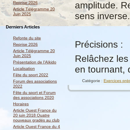
amplitude. R
Reprise 2026
Article Télégramme 20
sens inverse.
Juin 2025
Derniers Articles
Refonte du site
Précisions :
Reprise 2026
Article Télégramme 20
Juin 2025
Relâchez les
Présentation de l'Aïkido
en tournant, 
Localisation
Fête du sport 2022
Catégorie :
Exercices prép
Forum des associations
2022
Fête du sport et Forum
des associations 2020
Horaires
Article Ouest France du
20 juin 2018 Quatre
nouveaux gradés au club
Article Ouest France du 4