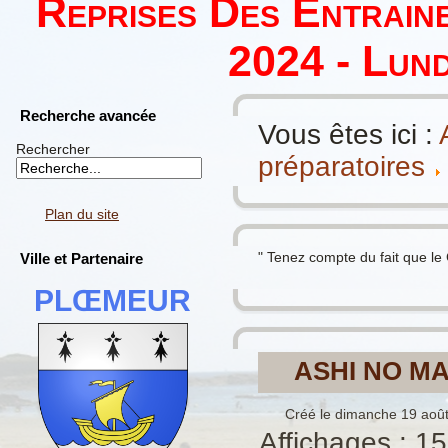
Reprises Des Entrain
2024 - Lund
Recherche avancée
Vous êtes ici :
Rechercher
préparatoires
Plan du site
" Tenez compte du fait que le
Ville et Partenaire
PLŒMEUR
ASHI NO M
Créé le dimanche 19 aoû
Affichages : 1