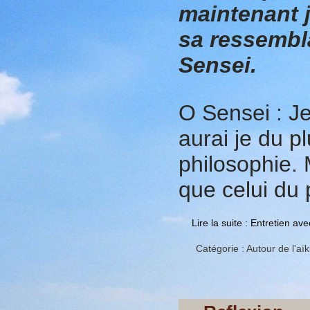
maintenant j
sa ressembl
Sensei.
O Sensei : Je
aurai je du pl
philosophie. 
que celui du 
Lire la suite : Entretien 
Catégorie :
Autour de l'aïk