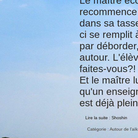
Le maître éc
recommence à
dans sa tasse
ci se remplit 
par déborder,
autour. L'élèv
faites-vous?!
Et le maître
qu'un enseign
est déjà ple
Lire la suite : Shoshin
Catégorie :
Autour de l'aïk