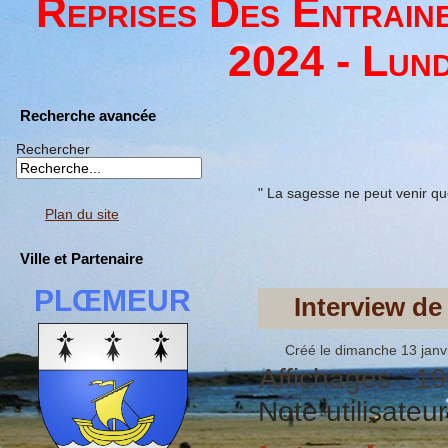
Reprises Des Entrain
2024 - Lund
Recherche avancée
Rechercher
" La sagesse ne peut venir qu
Plan du site
Ville et Partenaire
PLŒMEUR
Interview d
Créé le dimanche 13 janv
Affichages : 1
Note utilisateu