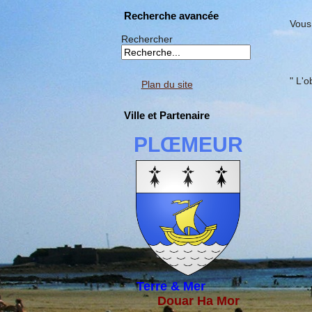
Recherche avancée
Vous 
Rechercher
" L'o
Plan du site
Ville et Partenaire
PLŒMEUR
Terre & Mer
Douar Ha Mor