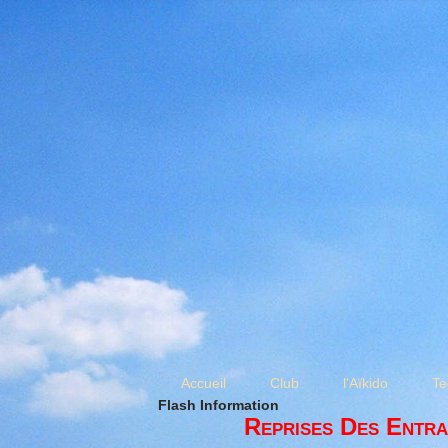
Accueil
Club
l'Aïkido
Te
Flash Information
Reprises Des Entra