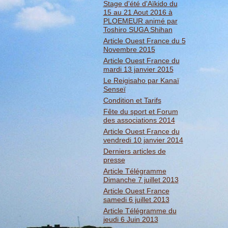
Stage d'été d'Aïkido du
15 au 21 Aout 2016 à
PLOEMEUR animé par
Toshiro SUGA Shihan
Article Ouest France du 5
Novembre 2015
Article Ouest France du
mardi 13 janvier 2015
Le Reigisaho par Kanaï
Senseï
Condition et Tarifs
Fête du sport et Forum
des associations 2014
Article Ouest France du
vendredi 10 janvier 2014
Derniers articles de
presse
Article Télégramme
Dimanche 7 juillet 2013
Article Ouest France
samedi 6 juillet 2013
Article Télégramme du
jeudi 6 Juin 2013