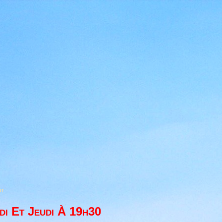
or
di Et Jeudi À 19h30