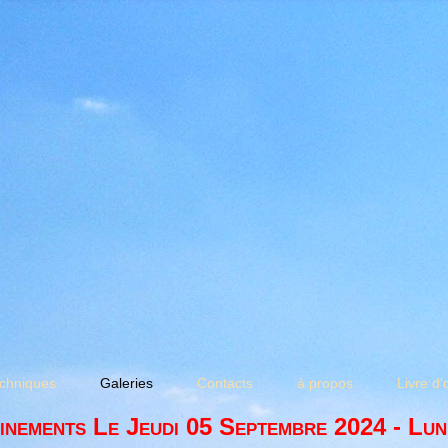
chniques
Galeries
Contacts
à propos
Livre d'
inements Le Jeudi 05 Septembre 2024 - Lun