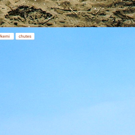
Ukemi
chutes