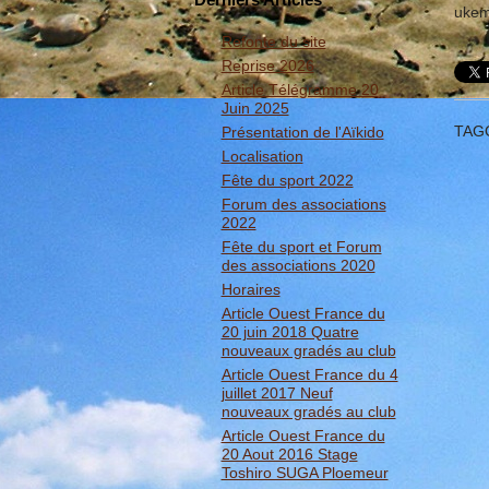
ukem
Refonte du site
Reprise 2026
Article Télégramme 20
Juin 2025
TAG
Présentation de l'Aïkido
Localisation
Fête du sport 2022
Forum des associations
2022
Fête du sport et Forum
des associations 2020
Horaires
Article Ouest France du
20 juin 2018 Quatre
nouveaux gradés au club
Article Ouest France du 4
juillet 2017 Neuf
nouveaux gradés au club
Article Ouest France du
20 Aout 2016 Stage
Toshiro SUGA Ploemeur