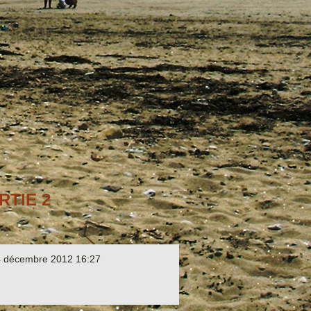
RTIE 2
4 décembre 2012 16:27