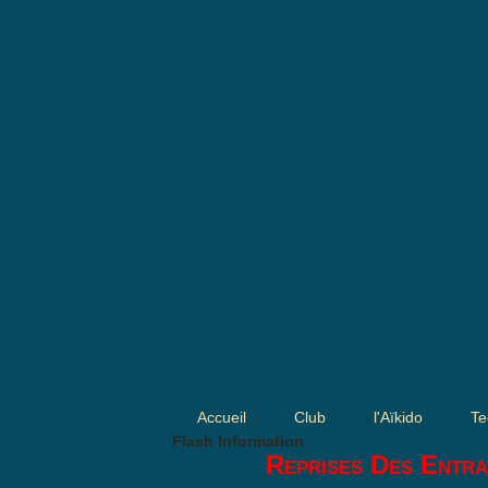
Accueil
Club
l'Aïkido
Te
Flash Information
Reprises Des Entra