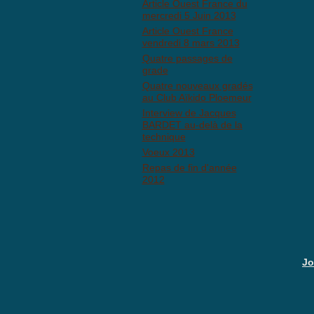
Article Ouest France du
mercredi 5 Juin 2013
Article Ouest France
vendredi 8 mars 2013
Quatre passages de
grade
Quatre nouveaux gradés
au Club Aïkido Ploemeur
Interview de Jacques
Anti
BARDET au-delà de la
technique
Voeux 2013
Repas de fin d'année
2012
Jo