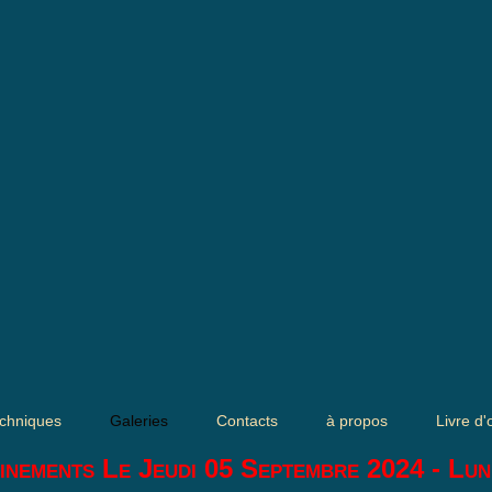
chniques
Galeries
Contacts
à propos
Livre d'
inements Le Jeudi 05 Septembre 2024 - Lun