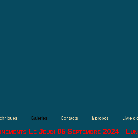
chniques
Galeries
Contacts
à propos
Livre d'
inements Le Jeudi 05 Septembre 2024 - Lun