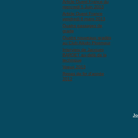
Article Ouest France du
mercredi 5 Juin 2013
Article Ouest France
vendredi 8 mars 2013
Quatre passages de
grade
Quatre nouveaux gradés
au Club Aïkido Ploemeur
Interview de Jacques
BARDET au-delà de la
technique
Voeux 2013
Repas de fin d'année
2012
Jo