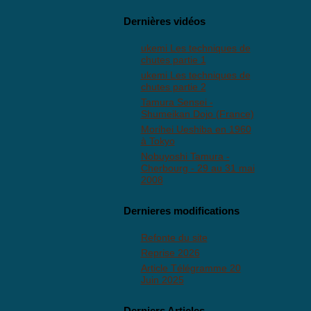
Dernières vidéos
ukemi Les techniques de
chutes partie 1
ukemi Les techniques de
chutes partie 2
Tamura Sensei -
Shumeikan Dojo (France)
Morihei Ueshiba en 1960
à Tokyo
Nobuyoshi Tamura -
Cherbourg - 29 au 31 mai
2008
Dernieres modifications
Refonte du site
Reprise 2026
Article Télégramme 20
Juin 2025
Derniers Articles