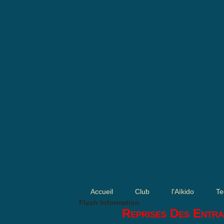
Accueil
Club
l'Aïkido
Te
Flash Information
Reprises Des Entra