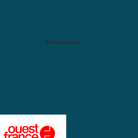
Morihei Ueshiba