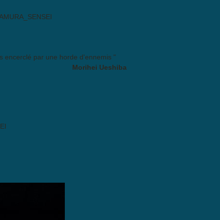
AMURA_SENSEI
es encerclé par une horde d'ennemis "
Morihei Ueshiba
EI