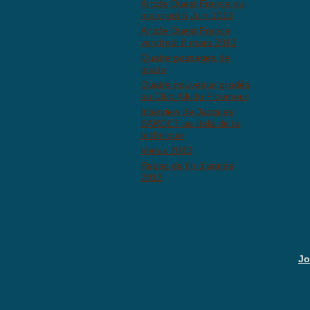
Article Ouest France du
mercredi 5 Juin 2013
Article Ouest France
vendredi 8 mars 2013
Anti
Quatre passages de
grade
Quatre nouveaux gradés
au Club Aïkido Ploemeur
Interview de Jacques
BARDET au-delà de la
technique
Voeux 2013
Repas de fin d'année
2012
Jo