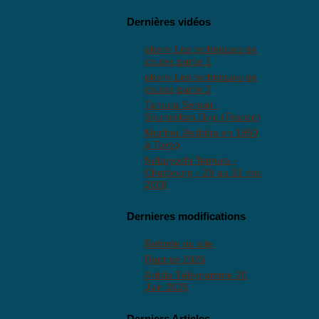
Dernières vidéos
ukemi Les techniques de
chutes partie 1
ukemi Les techniques de
chutes partie 2
Tamura Sensei -
Shumeikan Dojo (France)
Morihei Ueshiba en 1960
à Tokyo
Nobuyoshi Tamura -
Cherbourg - 29 au 31 mai
2008
Dernieres modifications
Refonte du site
Reprise 2026
Article Télégramme 20
Juin 2025
Derniers Articles