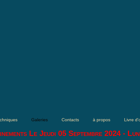
chniques
Galeries
Contacts
à propos
Livre d'
inements Le Jeudi 05 Septembre 2024 - Lun