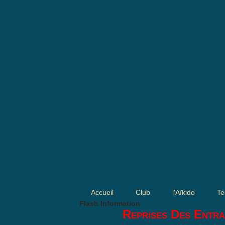
Accueil
Club
l'Aïkido
Te
Flash Information
Reprises Des Entra