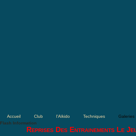
Accueil
Club
l'Aïkido
Techniques
Galeries
Flash Information
Reprises Des Entrainements Le Je