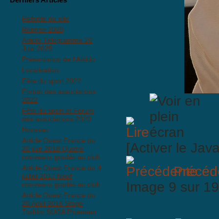
Refonte du site
Reprise 2026
Article Télégramme 20
Juin 2025
Présentation de l'Aïkido
Localisation
Fête du sport 2022
Forum des associations
2022
Fête du sport et Forum
des associations 2020
Horaires
Article Ouest France du
[Activer le Jav
20 juin 2018 Quatre
nouveaux gradés au club
Article Ouest France du 4
Précéd
juillet 2017 Neuf
Image 9 sur 
nouveaux gradés au club
Article Ouest France du
20 Aout 2016 Stage
Toshiro SUGA Ploemeur