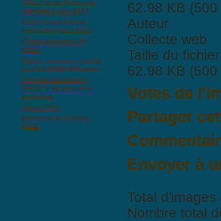
Article Ouest France du
62.98 KB (500 
mercredi 5 Juin 2013
Auteur
Article Ouest France
vendredi 8 mars 2013
Collecte web
Quatre passages de
grade
Taille du fichier
Quatre nouveaux gradés
62.98 KB (500 
au Club Aïkido Ploemeur
Interview de Jacques
BARDET au-delà de la
Votes de l'
technique
Voeux 2013
Partager ce
Repas de fin d'année
2012
Commentaire
Il n'y a pas encore de commen
Envoyer à u
Total d'images 
Nombre total d
BBCode est
ac