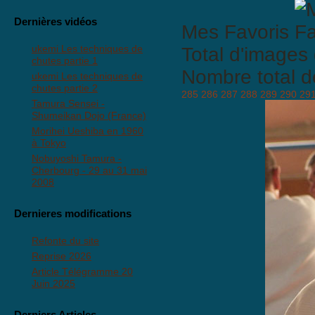
Dernières vidéos
Mes Favoris
ukemi Les techniques de
Total d'images 
chutes partie 1
Nombre total d
ukemi Les techniques de
chutes partie 2
285
286
287
288
289
290
29
Tamura Sensei -
Shumeikan Dojo (France)
Morihei Ueshiba en 1960
à Tokyo
Nobuyoshi Tamura -
Cherbourg - 29 au 31 mai
2008
Dernieres modifications
Refonte du site
Reprise 2026
Article Télégramme 20
Juin 2025
Derniers Articles