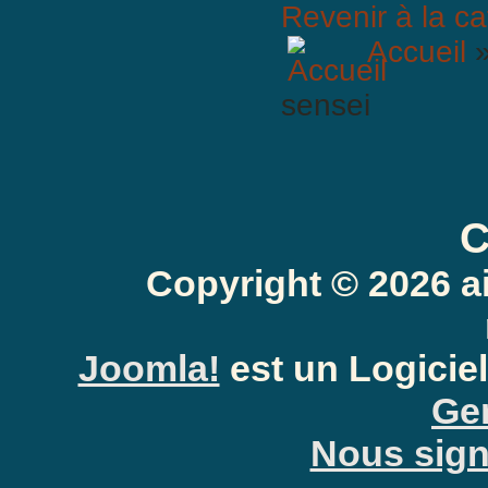
Revenir à la ca
Accueil
sensei
C
Anti-Spam: Complètez le PU
Copyright © 2026 a
Joomla!
est un Logiciel
Gen
Nous signa