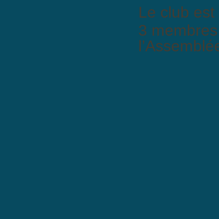
Le club est
3 membres 
l’Assemblé