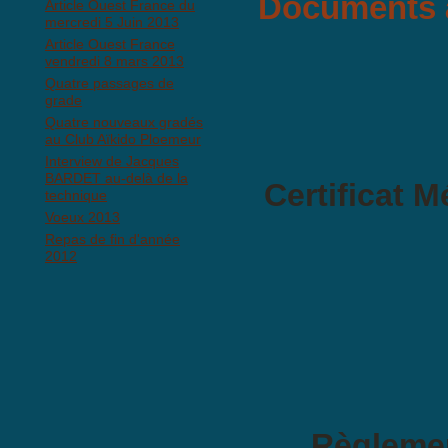
Documents à
Article Ouest France du
mercredi 5 Juin 2013
Article Ouest France
vendredi 8 mars 2013
Quatre passages de
grade
Quatre nouveaux gradés
au Club Aïkido Ploemeur
Interview de Jacques
BARDET au-delà de la
Certificat M
technique
Voeux 2013
Repas de fin d'année
2012
Règlement