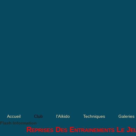
Accueil
Club
l'Aïkido
Techniques
Galeries
Flash Information
Reprises Des Entrainements Le Je