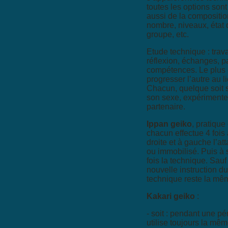
toutes les options sont
aussi de la composition
nombre, niveaux, état
groupe, etc.
Etude technique : trav
réflexion, échanges, p
compétences. Le plus 
progresser l’autre au l
Chacun, quelque soit 
son sexe, expérimente
partenaire.
Ippan geiko
, pratique
chacun effectue 4 fois
droite et à gauche l’att
ou immobilisé. Puis à 
fois la technique. Sauf
nouvelle instruction du
technique reste la mêm
Kakari geiko
:
- soit : pendant une p
utilise toujours la mêm