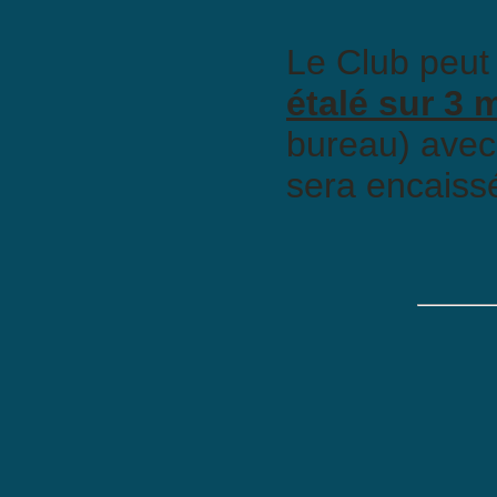
Le Club peut o
étalé sur 3 
bureau) avec
sera encaissé 