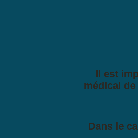
Il est im
médical de 
Dans le ca