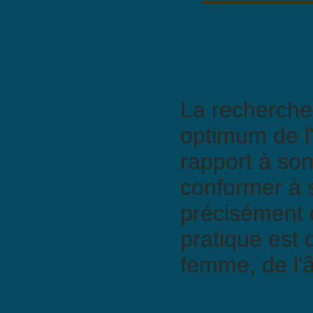
La recherche d
optimum de l'
rapport à so
conformer à s
précisément d
pratique est
femme, de l'â