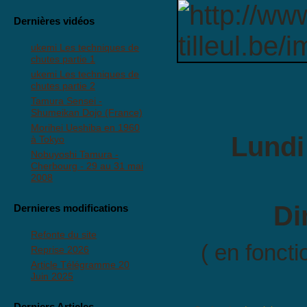
Dernières vidéos
ukemi Les techniques de
chutes partie 1
ukemi Les techniques de
chutes partie 2
Tamura Sensei -
Shumeikan Dojo (France)
Morihei Ueshiba en 1960
Lundi
à Tokyo
Nobuyoshi Tamura -
Cherbourg - 29 au 31 mai
2008
Di
Dernieres modifications
Refonte du site
( en fonct
Reprise 2026
Article Télégramme 20
Juin 2025
Derniers Articles