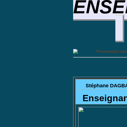
ENSE
Stéphane DAGB
Enseignan