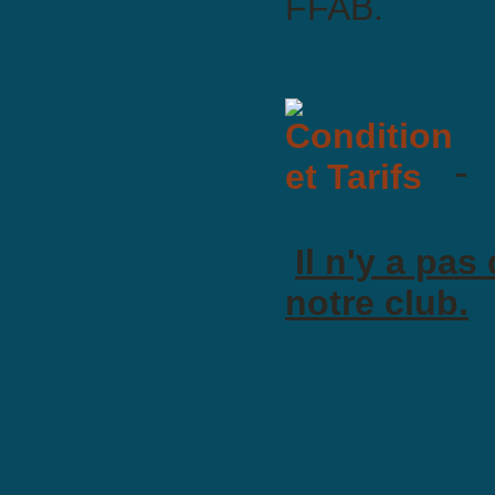
FFAB.
Il n'y a pa
notre club.