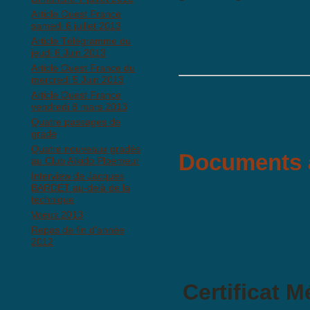
Article Ouest France
samedi 6 juillet 2013
Article Télégramme du
jeudi 6 Juin 2013
Article Ouest France du
mercredi 5 Juin 2013
Article Ouest France
vendredi 8 mars 2013
Quatre passages de
grade
Quatre nouveaux gradés
Documents à
au Club Aïkido Ploemeur
Interview de Jacques
BARDET au-delà de la
technique
Voeux 2013
Repas de fin d'année
2012
Certificat M