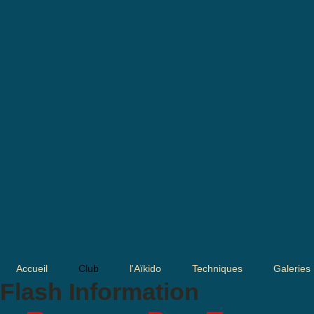
Accueil
Club
l'Aïkido
Techniques
Galeries
Flash Information