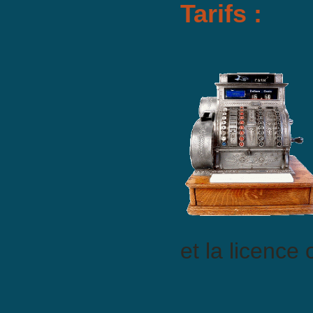
Tarifs :
et la licence