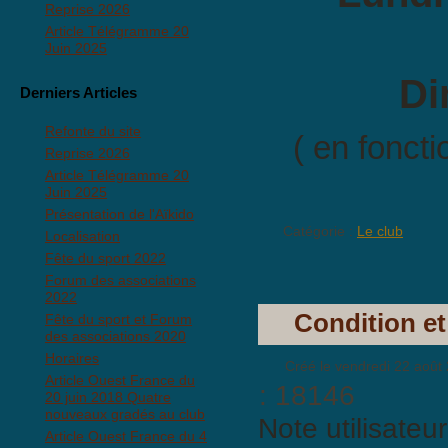
Reprise 2026
Article Télégramme 20
Juin 2025
Di
Derniers Articles
Refonte du site
( en fonct
Reprise 2026
Article Télégramme 20
Juin 2025
Présentation de l'Aïkido
Catégorie :
Le club
Localisation
Fête du sport 2022
Forum des associations
2022
Condition et
Fête du sport et Forum
des associations 2020
Horaires
Créé le vendredi 22 août
Article Ouest France du
: 18146
20 juin 2018 Quatre
nouveaux gradés au club
Note utilisateu
Article Ouest France du 4