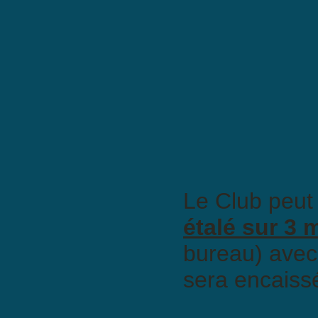
Le Club peut o
étalé sur 3 
bureau) avec
sera encaissé 