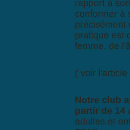
rapport à so
conformer à s
précisément d
pratique est
femme, de l'â
( voir l'article
Notre club a
partir de 14 
adultes et on