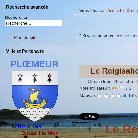
Recherche avancée
Vous êtes ici :
Accueil
Conta
Rechercher
" Si vous ne vous unissez pas
Plan du site
Ville et Partenaire
PLŒMEUR
Le Reigisah
Créé le lundi 20 octobre 
Note utilisateur:
/ 6
Mauvais
Très
Le Re
Terre & Mer
Douar Ha Mor