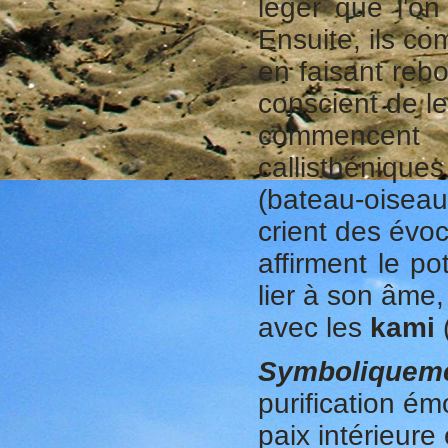
léger que l'
Ensuite, ils c
en faisant reb
conscient de l
commencent 
callisthéniqu
(bateau-oiseau
crient des évoc
affirment le po
lier à son âme,
avec les
kami
(
Symboliquem
purification ém
paix intérieure 