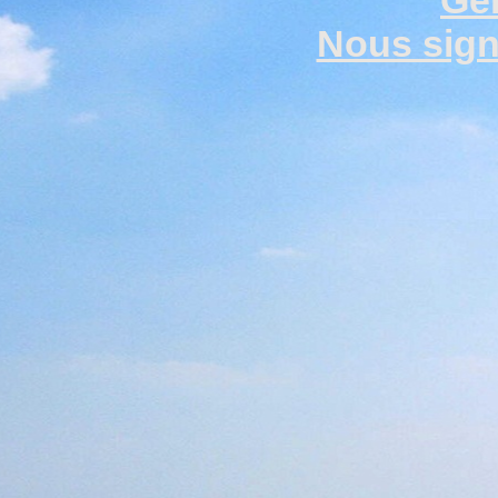
Gen
Nous signa