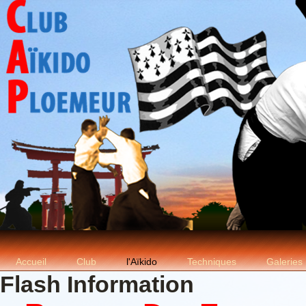
Accueil
Club
l'Aïkido
Techniques
Galeries
Flash Information