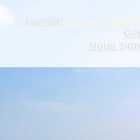
Joomla!
est un Logiciel
Gen
Nous signa