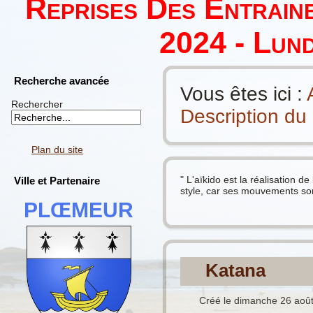
Reprises Des Entrain
2024 - Lund
Recherche avancée
Vous êtes ici :
Rechercher
Description du
Plan du site
" L'aïkido est la réalisation d
Ville et Partenaire
style, car ses mouvements sont
PLŒMEUR
Katana
Créé le dimanche 26 aoû