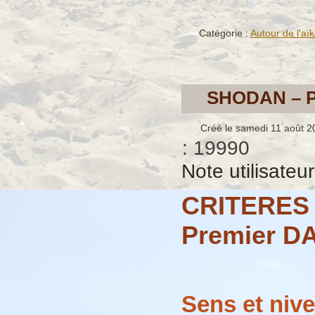
Catégorie :
Autour de l'aïk
SHODAN – P
Créé le samedi 11 août 2
: 19990
Note utilisateu
CRITERES
Premier D
Sens et niv