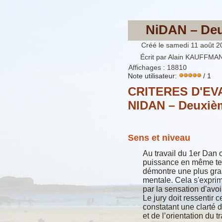
NiDAN – De
Créé le samedi 11 août 2
Écrit par Alain KAUFFMA
Affichages : 18810
Note utilisateur:
/ 1
CRITERES D'EV
NIDAN – Deuxi
Sens et niveau
Au travail du 1er Dan o
puissance en même te
démontre une plus gra
mentale. Cela s'exprim
par la sensation d'avoi
Le jury doit ressentir 
constatant une clarté 
et de l’orientation du tr