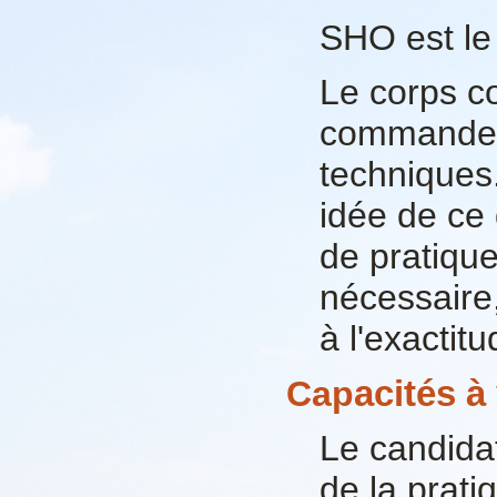
SHO est le
Le corps c
commandeme
techniques
idée de ce q
de pratique
nécessaire,
à l'exactitu
acités à 
Cap
Le candidat
de la pratiq