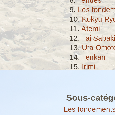
Tenues
Les fondeme
Kokyu Ry
Atemi
Tai Sabak
Ura Omot
Tenkan
Irimi
Sous-catég
Les fondements 