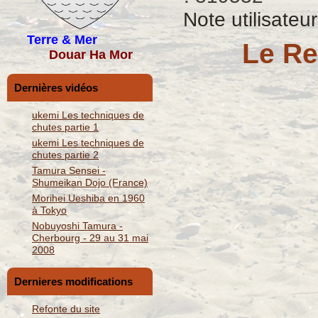
Note utilisateu
Terre & Mer
Le Re
Douar Ha Mor
Dernières vidéos
ukemi Les techniques de
chutes partie 1
ukemi Les techniques de
chutes partie 2
Tamura Sensei -
Shumeikan Dojo (France)
Morihei Ueshiba en 1960
à Tokyo
Nobuyoshi Tamura -
Cherbourg - 29 au 31 mai
2008
Dernieres modifications
Refonte du site