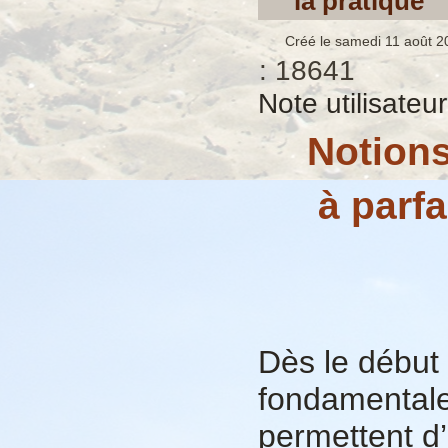
la pratique
Créé le samedi 11 août 2
: 18641
Note utilisateu
Notions
à parfa
Dès le début 
fondamentales
permettent d