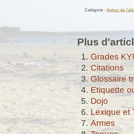
Catégorie :
Autour de l'aïk
Plus d'articl
Grades KY
Citations
Glossaire tr
Etiquette o
Dojo
Lexique et 
Armes