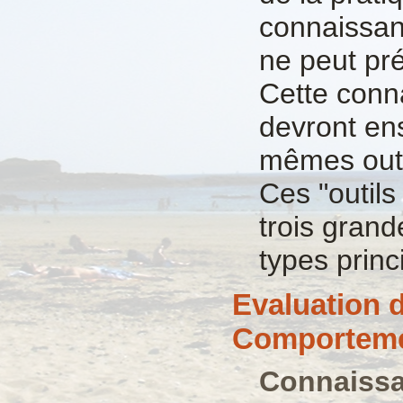
connaissan
ne peut pré
Cette conn
devront ens
mêmes outil
Ces "outils
trois grand
types princ
Evaluation d
Comporteme
Connaissa