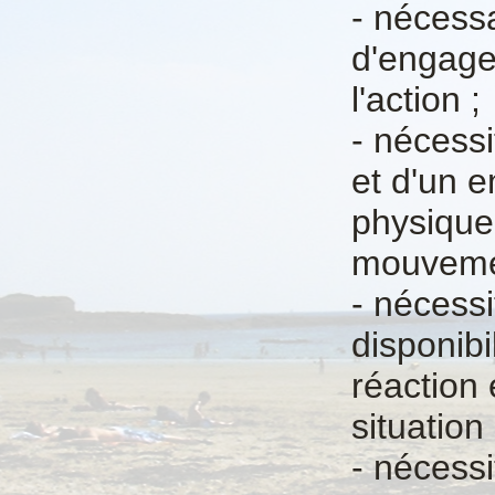
- nécessa
d'engage
l'action ;
- nécessi
et d'un e
physique
mouvemen
- nécessi
disponibi
réaction 
situation 
- nécessi