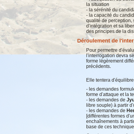
la situation
- la sérénité du candida
- la capacité du candi
qualité de perception,
d'intégration et sa lib
des principes de la dis
Déroulement de l'inte
Pour permettre d'évalue
l'interrogation devra 
forme légèrement diff
précédents.
Elle tentera d'équilibrer
- les demandes formul
forme d'attaque et la t
- les demandes de
Jy
libre souple) à partir 
- les demandes de
He
[différentes formes d'u
enchaînements à partir
base de ces technique