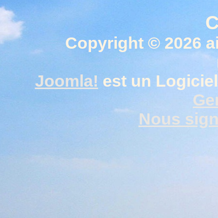
C
Copyright © 2026 a
Joomla!
est un Logiciel
Gen
Nous signa