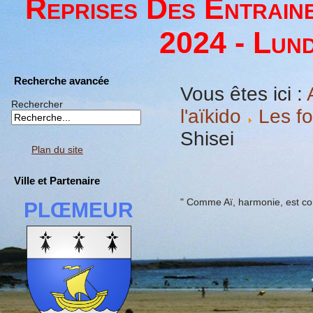
Reprises Des Entrain
2024 - Lund
Recherche avancée
Vous êtes ici :
Rechercher
l'aïkido
Les f
Shisei
Plan du site
Ville et Partenaire
" Comme Aï, harmonie, est co
PLŒMEUR