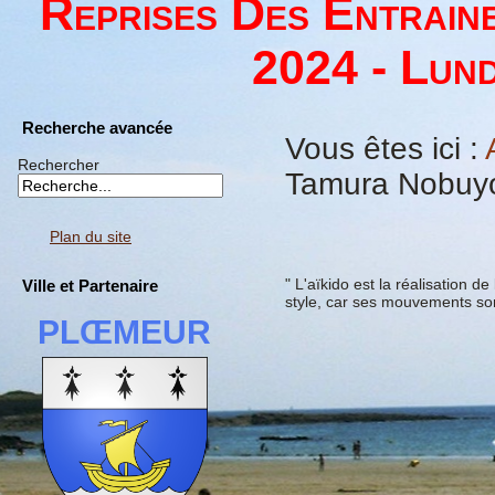
Reprises Des Entrain
2024 - Lund
Recherche avancée
Vous êtes ici :
Rechercher
Tamura Nobuyos
Plan du site
" L'aïkido est la réalisation d
Ville et Partenaire
style, car ses mouvements sont
PLŒMEUR