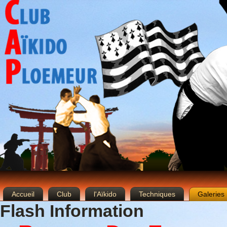
Accueil
Club
l'Aïkido
Techniques
Galeries
Flash Information