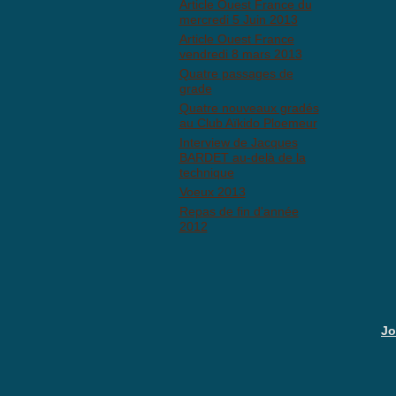
Article Ouest France du
mercredi 5 Juin 2013
Article Ouest France
vendredi 8 mars 2013
Quatre passages de
grade
Quatre nouveaux gradés
au Club Aïkido Ploemeur
Interview de Jacques
BARDET au-delà de la
technique
Voeux 2013
Repas de fin d'année
2012
Jo