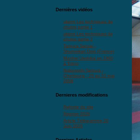
Dernières vidéos
ukemi Les techniques de
chutes partie 1
ukemi Les techniques de
chutes partie 2
Tamura Sensei -
Shumeikan Dojo (France)
Morihei Ueshiba en 1960
à Tokyo
Nobuyoshi Tamura -
Cherbourg - 29 au 31 mai
2008
Dernieres modifications
Refonte du site
Reprise 2026
Article Télégramme 20
Juin 2025
Derniers Articles