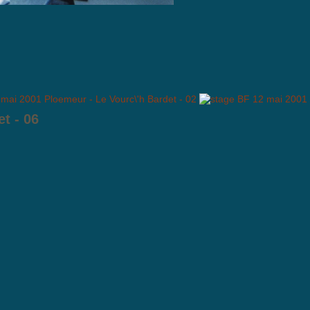
t - 06