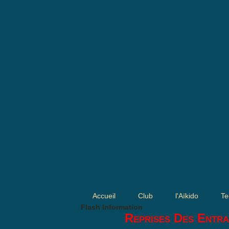
Accueil
Club
l'Aïkido
Te
Flash Information
Reprises Des Entra