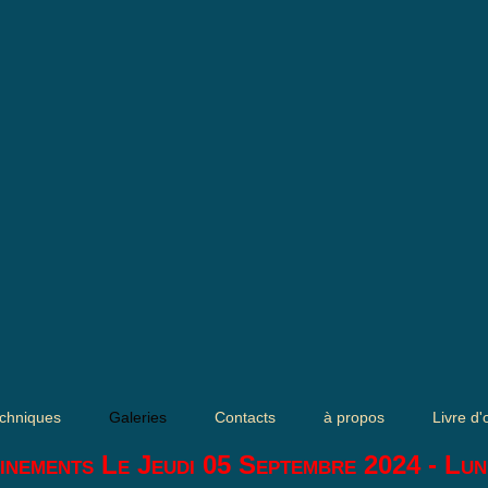
chniques
Galeries
Contacts
à propos
Livre d'
inements Le Jeudi 05 Septembre 2024 - Lun