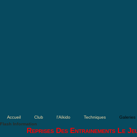
Accueil
Club
l'Aïkido
Techniques
Galeries
Flash Information
Reprises Des Entrainements Le Je