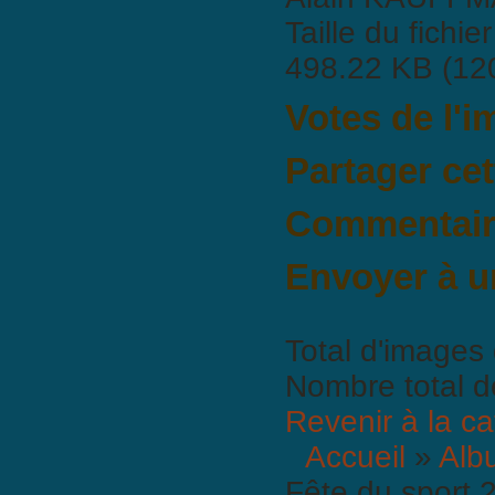
Taille du fichier
498.22 KB (12
Votes de l'
Partager ce
Commentaire
Il n'y a pas encore de commen
Envoyer à u
Total d'images 
Nombre total d
Revenir à la ca
Accueil