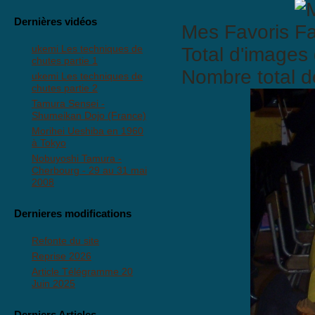
Dernières vidéos
Mes Favoris
ukemi Les techniques de
Total d'images 
chutes partie 1
Nombre total d
ukemi Les techniques de
chutes partie 2
Tamura Sensei -
Shumeikan Dojo (France)
Morihei Ueshiba en 1960
à Tokyo
Nobuyoshi Tamura -
Cherbourg - 29 au 31 mai
2008
Dernieres modifications
Refonte du site
Reprise 2026
Article Télégramme 20
Juin 2025
Derniers Articles