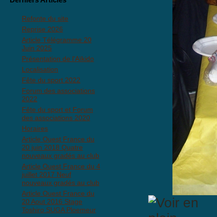
Refonte du site
Reprise 2026
Article Télégramme 20
Juin 2025
Présentation de l'Aïkido
Localisation
Fête du sport 2022
Forum des associations
2022
Fête du sport et Forum
des associations 2020
Horaires
Article Ouest France du
20 juin 2018 Quatre
nouveaux gradés au club
Article Ouest France du 4
juillet 2017 Neuf
nouveaux gradés au club
Article Ouest France du
20 Aout 2016 Stage
Toshiro SUGA Ploemeur