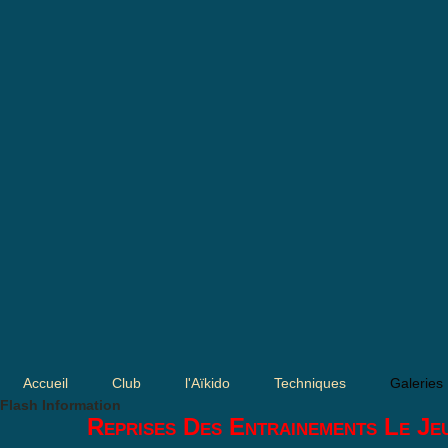
Accueil
Club
l'Aïkido
Techniques
Galeries
Flash Information
Reprises Des Entrainements Le Je