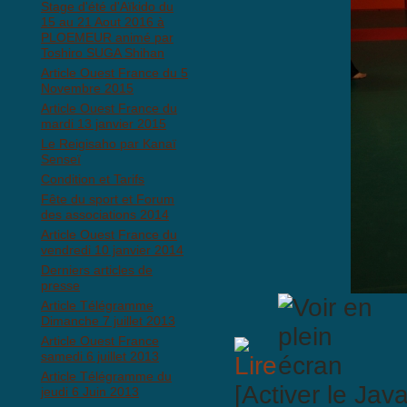
Stage d'été d'Aïkido du
15 au 21 Aout 2016 à
PLOEMEUR animé par
Toshiro SUGA Shihan
Article Ouest France du 5
Novembre 2015
Article Ouest France du
mardi 13 janvier 2015
Le Reigisaho par Kanaï
Senseï
Condition et Tarifs
Fête du sport et Forum
des associations 2014
Article Ouest France du
vendredi 10 janvier 2014
Derniers articles de
presse
Article Télégramme
Dimanche 7 juillet 2013
Article Ouest France
samedi 6 juillet 2013
Article Télégramme du
[Activer le Jav
jeudi 6 Juin 2013