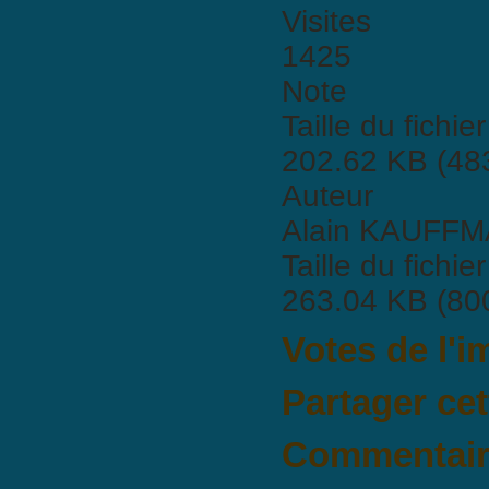
Visites
1425
Note
Taille du fichier
202.62 KB (483
Auteur
Alain KAUFF
Taille du fichier
263.04 KB (80
Votes de l'
Partager ce
Commentaire
Il n'y a pas encore de commen