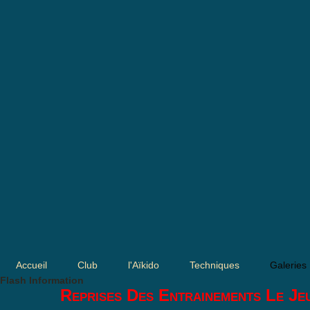
Accueil
Club
l'Aïkido
Techniques
Galeries
Flash Information
Reprises Des Entrainements Le Je