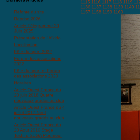
1115
1116
1117
1118
1119
11
1136
1137
1138
1139
1140
1
Refonte du site
1157
1158
1159
1160
Reprise 2026
Article Télégramme 20
Juin 2025
Présentation de l'Aïkido
Localisation
Fête du sport 2022
Forum des associations
2022
Fête du sport et Forum
des associations 2020
Horaires
Article Ouest France du
20 juin 2018 Quatre
nouveaux gradés au club
Article Ouest France du 4
juillet 2017 Neuf
nouveaux gradés au club
Article Ouest France du
20 Aout 2016 Stage
Toshiro SUGA Ploemeur