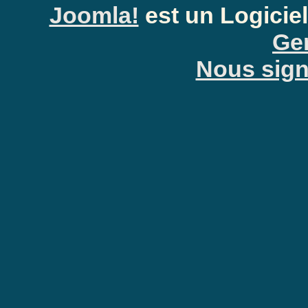
Joomla!
est un Logiciel
Gen
Nous signa
Anti-Spam: Complètez le PU