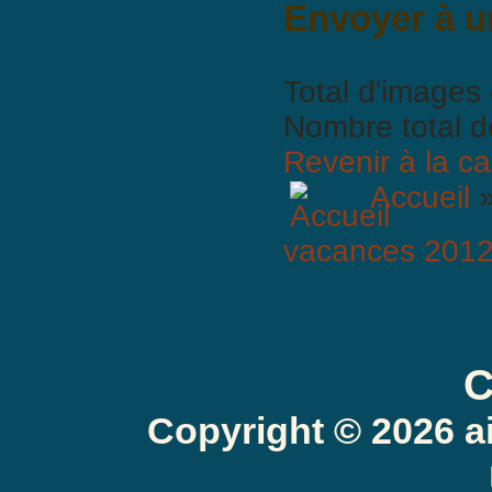
Envoyer à u
Total d'images 
Nombre total d
Revenir à la ca
Accueil
vacances 2012
C
BBCode est
ac
Copyright © 2026 a