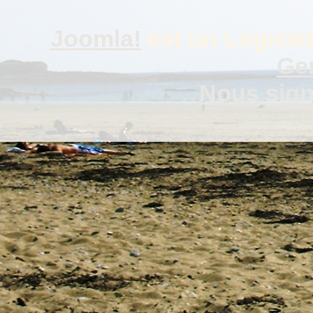
Joomla!
est un Logiciel
Gen
Nous signa