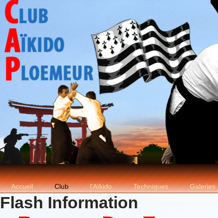
Accueil
Club
l'Aïkido
Techniques
Galeries
Flash Information