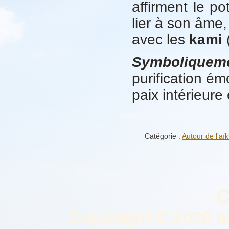
affirment le po
lier à son âme,
avec les
kami
(
Symboliquem
purification ém
paix intérieure 
Catégorie :
Autour de l'aïk
C
Copyright © 2026 a