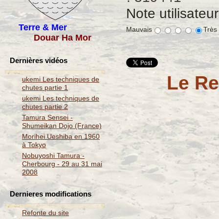
Note utilisateu
Terre & Mer
Mauvais
Très
Douar Ha Mor
Dernières vidéos
Le Re
ukemi Les techniques de
chutes partie 1
ukemi Les techniques de
chutes partie 2
Tamura Sensei -
Shumeikan Dojo (France)
Morihei Ueshiba en 1960
à Tokyo
Nobuyoshi Tamura -
Cherbourg - 29 au 31 mai
2008
Dernieres modifications
Refonte du site