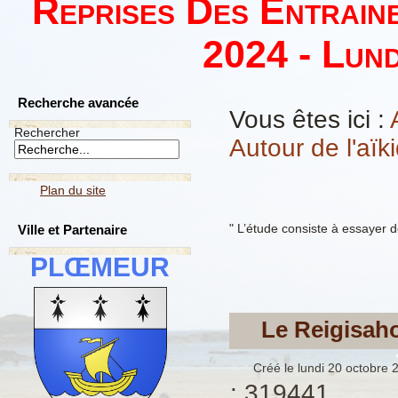
Reprises Des Entrain
2024 - Lund
Recherche avancée
Vous êtes ici :
Rechercher
Autour de l'aïk
Plan du site
" L’étude consiste à essayer d
Ville et Partenaire
PLŒMEUR
Le Reigisah
Créé le lundi 20 octobre 
: 319441