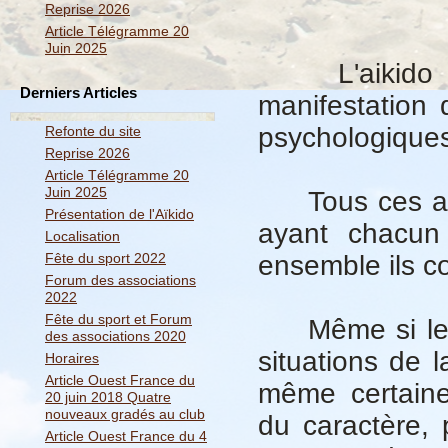
Reprise 2026
Article Télégramme 20
Juin 2025
L'aikido est
Derniers Articles
manifestation
psychologiques,
Refonte du site
Reprise 2026
Article Télégramme 20
Juin 2025
Tous ces aspe
Présentation de l'Aïkido
ayant chacun 
Localisation
Fête du sport 2022
ensemble ils co
Forum des associations
2022
Fête du sport et Forum
Même si les s
des associations 2020
situations de l
Horaires
Article Ouest France du
même certaine
20 juin 2018 Quatre
nouveaux gradés au club
du caractère, 
Article Ouest France du 4