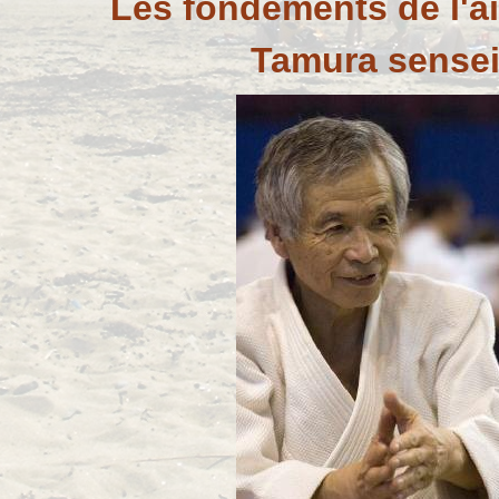
Les fondements de l'aï
Tamura sense