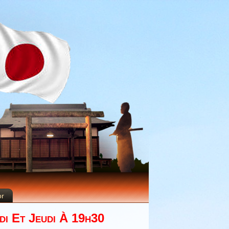
or
di Et Jeudi À 19h30