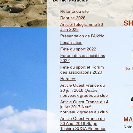
Refonte du site
Reprise 2026
SH
Article Télégramme 20
Juin 2025
Présentation de l'Aïkido
Localisation
Fête du sport 2022
Forum des associations
2022
Fête du sport et Forum
Lire 
des associations 2020
Horaires
Article Ouest France du
20 juin 2018 Quatre
nouveaux gradés au club
Article Ouest France du 4
juillet 2017 Neuf
nouveaux gradés au club
MA
Article Ouest France du
20 Aout 2016 Stage
Note 
Toshiro SUGA Ploemeur