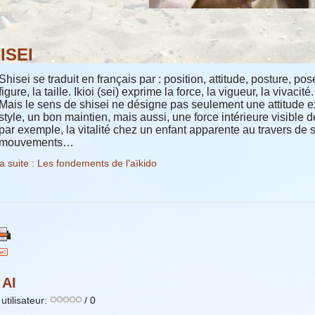
ISEI
Shisei se traduit en français par : position, attitude, posture, po
figure, la taille. Ikioi (sei) exprime la force, la vigueur, la vivacit
Mais le sens de shisei ne désigne pas seulement une attitude 
style, un bon maintien, mais aussi, une force intérieure visible d
par exemple, la vitalité chez un enfant apparente au travers de 
mouvements…
la suite : Les fondements de l'aïkido
 AI
utilisateur:
/ 0