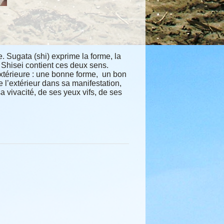
se. Sugata (shi) exprime la
forme, la
é. Shisei contient
ces deux sens.
extérieure : une bonne forme, un
bon
e l’extérieur dans sa
manifestation,
sa vivacité, de
ses yeux vifs, de ses