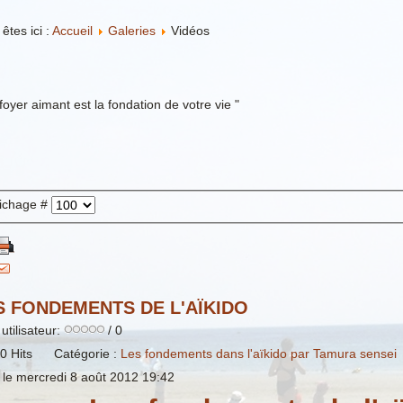
êtes ici :
Accueil
Galeries
Vidéos
foyer aimant est la fondation de votre vie "
fichage #
S FONDEMENTS DE L'AÏKIDO
utilisateur:
/ 0
0
Hits
Catégorie :
Les fondements dans l'aïkido par Tamura sensei
 le mercredi 8 août 2012 19:42