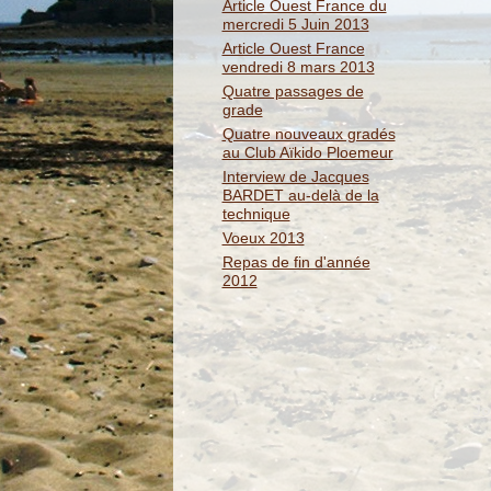
Article Ouest France du
mercredi 5 Juin 2013
Article Ouest France
vendredi 8 mars 2013
Quatre passages de
grade
Quatre nouveaux gradés
au Club Aïkido Ploemeur
Interview de Jacques
BARDET au-delà de la
technique
Voeux 2013
Repas de fin d'année
2012
Jo