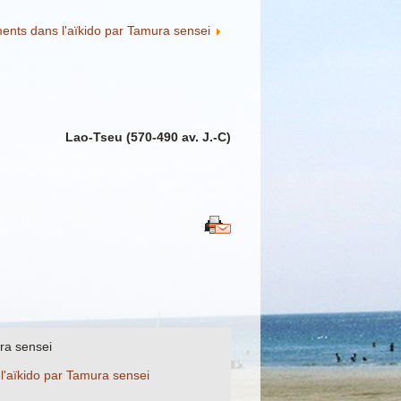
ents dans l'aïkido par Tamura sensei
Lao-Tseu (570-490 av. J.-C)
ura sensei
'aïkido par Tamura sensei