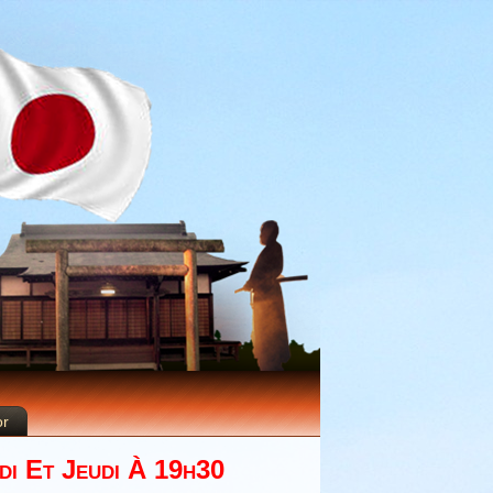
or
di Et Jeudi À 19h30