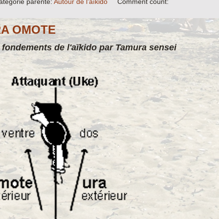
atégorie parente:
Autour de l'aïkido
Comment count:
A OMOTE
 fondements de l'aïkido par Tamura sensei