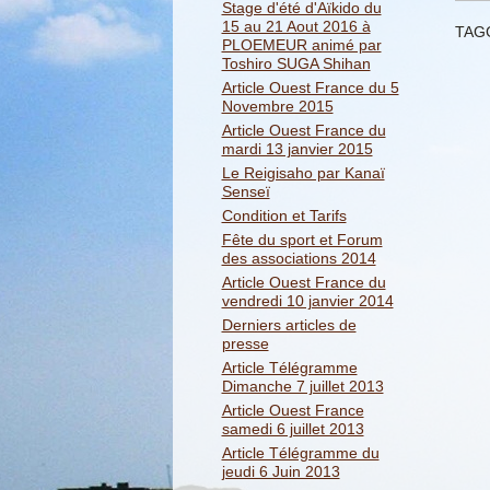
Stage d'été d'Aïkido du
15 au 21 Aout 2016 à
TAG
PLOEMEUR animé par
Toshiro SUGA Shihan
Article Ouest France du 5
Novembre 2015
Article Ouest France du
mardi 13 janvier 2015
Le Reigisaho par Kanaï
Senseï
Condition et Tarifs
Fête du sport et Forum
des associations 2014
Article Ouest France du
vendredi 10 janvier 2014
Derniers articles de
presse
Article Télégramme
Dimanche 7 juillet 2013
Article Ouest France
samedi 6 juillet 2013
Article Télégramme du
jeudi 6 Juin 2013