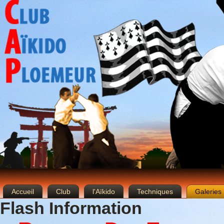
Accueil
Club
l'Aïkido
Techniques
Galeries
Flash Information