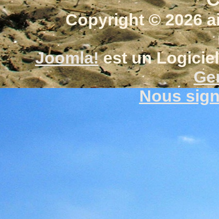
Copyright © 2026 a
Joomla!
est un Logiciel
Gen
Nous signa