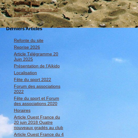
Reprise 2026
Article Télégramme 20
Juin 2025
Derniers Articles
Refonte du site
Reprise 2026
Article Télégramme 20
Juin 2025
Présentation de l'Aïkido
Localisation
Fête du sport 2022
Forum des associations
2022
Fête du sport et Forum
des associations 2020
Horaires
Article Ouest France du
20 juin 2018 Quatre
nouveaux gradés au club
Article Ouest France du 4