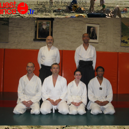
Lundi le 06 Février 2013
Karine VALTON - Correspondante Presse