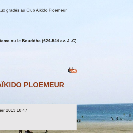
ux gradés au Club Aïkido Ploemeur
ama ou le Bouddha (624-544 av. J.-C)
AÏKIDO PLOEMEUR
rier 2013 18:47