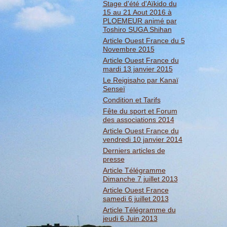
Stage d'été d'Aïkido du
15 au 21 Aout 2016 à
PLOEMEUR animé par
Toshiro SUGA Shihan
Article Ouest France du 5
Novembre 2015
Article Ouest France du
mardi 13 janvier 2015
Le Reigisaho par Kanaï
Senseï
Condition et Tarifs
Fête du sport et Forum
des associations 2014
Article Ouest France du
vendredi 10 janvier 2014
Derniers articles de
presse
Article Télégramme
Dimanche 7 juillet 2013
Article Ouest France
samedi 6 juillet 2013
Article Télégramme du
jeudi 6 Juin 2013