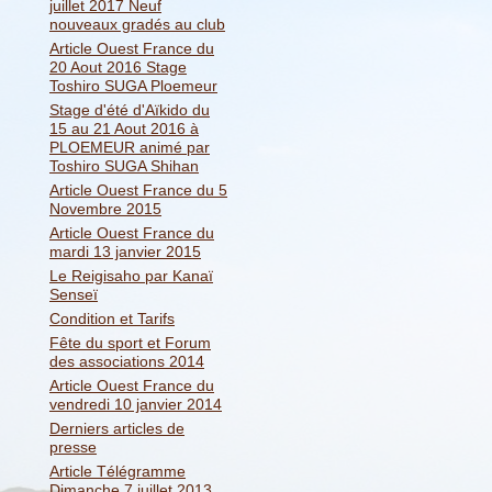
juillet 2017 Neuf
nouveaux gradés au club
Article Ouest France du
20 Aout 2016 Stage
Toshiro SUGA Ploemeur
Stage d'été d'Aïkido du
15 au 21 Aout 2016 à
PLOEMEUR animé par
Toshiro SUGA Shihan
Article Ouest France du 5
Novembre 2015
Article Ouest France du
mardi 13 janvier 2015
Le Reigisaho par Kanaï
Senseï
Condition et Tarifs
Fête du sport et Forum
des associations 2014
Article Ouest France du
vendredi 10 janvier 2014
Derniers articles de
presse
Article Télégramme
Dimanche 7 juillet 2013