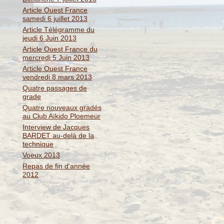
Article Ouest France
samedi 6 juillet 2013
Article Télégramme du
jeudi 6 Juin 2013
Article Ouest France du
mercredi 5 Juin 2013
Article Ouest France
vendredi 8 mars 2013
Quatre passages de
grade
Quatre nouveaux gradés
au Club Aïkido Ploemeur
Interview de Jacques
BARDET au-delà de la
technique
Voeux 2013
Repas de fin d'année
2012
C