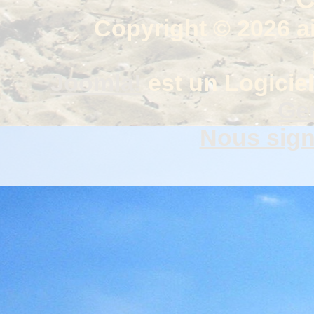
Copyright © 2026 a
Joomla!
est un Logiciel
Gen
Nous signa