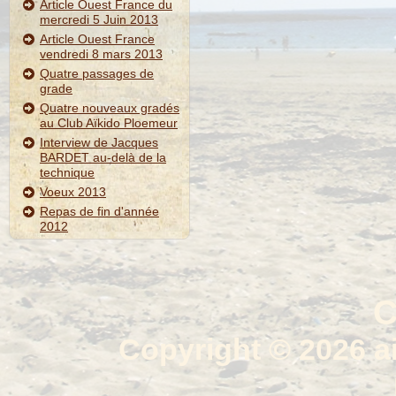
Article Ouest France du
mercredi 5 Juin 2013
Article Ouest France
vendredi 8 mars 2013
Quatre passages de
grade
Quatre nouveaux gradés
au Club Aïkido Ploemeur
Interview de Jacques
BARDET au-delà de la
technique
Voeux 2013
Repas de fin d'année
2012
C
Copyright © 2026 a