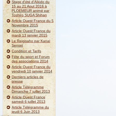
Stage d'été d'Aïkido du
15 au 21 Aout 2016 à
PLOEMEUR animé par
Toshiro SUGA Shihan
Article Ouest France du 5
Novembre 2015
Article Ouest France du
mardi 13 janvier 2015
Le Reigisaho par Kanaï
Senseï
Condition et Tarifs
Fête du sport et Forum
des associations 2014
Article Ouest France du
vendredi 10 janvier 2014
Derniers articles de
presse
Article Télégramme
Dimanche 7 juillet 2013
Article Ouest France
samedi 6 juillet 2013
Article Télégramme du
jeudi 6 Juin 2013