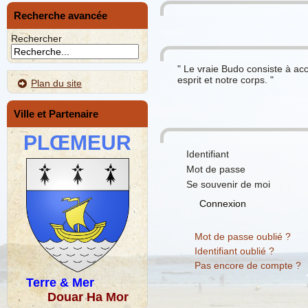
Recherche avancée
Rechercher
" Le vraie Budo consiste à acce
esprit et notre corps. "
Plan du site
Ville et Partenaire
PLŒMEUR
Identifiant
Mot de passe
Se souvenir de moi
Connexion
Mot de passe oublié ?
Identifiant oublié ?
Pas encore de compte ?
Terre & Mer
Douar Ha Mor