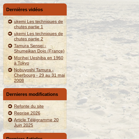
Dernières vidéos
ukemi Les techniques de
chutes partie 1
ukemi Les techniques de
chutes partie 2
Tamura Sensei -
Shumeikan Dojo (France)
Morihei Ueshiba en 1960
à Tokyo
Nobuyoshi Tamura -
Cherbourg - 29 au 31 mai
2008
Dernieres modifications
Refonte du site
Reprise 2026
Article Télégramme 20
Juin 2025
Derniers Articles