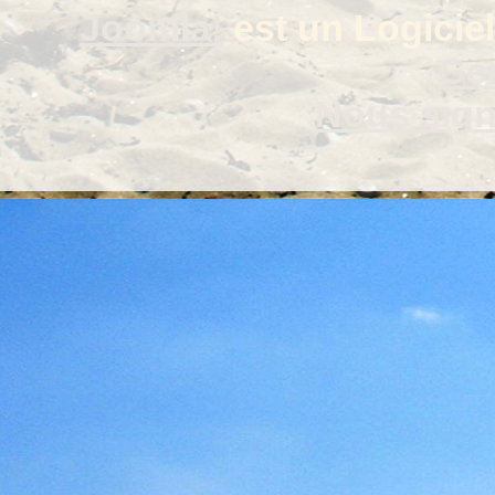
Joomla!
est un Logiciel
Gen
Nous signa