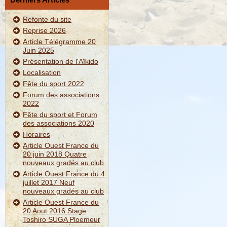
Refonte du site
Reprise 2026
Article Télégramme 20
Juin 2025
Présentation de l'Aïkido
Localisation
Fête du sport 2022
Forum des associations
2022
Fête du sport et Forum
des associations 2020
Horaires
Article Ouest France du
20 juin 2018 Quatre
nouveaux gradés au club
Article Ouest France du 4
juillet 2017 Neuf
nouveaux gradés au club
Article Ouest France du
20 Aout 2016 Stage
Toshiro SUGA Ploemeur